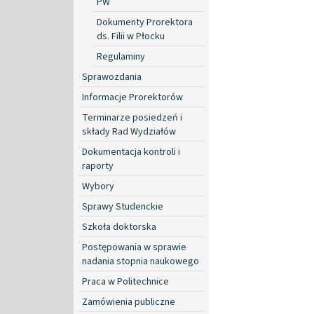
PW
Dokumenty Prorektora
ds. Filii w Płocku
Regulaminy
Sprawozdania
Informacje Prorektorów
Terminarze posiedzeń i
składy Rad Wydziałów
Dokumentacja kontroli i
raporty
Wybory
Sprawy Studenckie
Szkoła doktorska
Postępowania w sprawie
nadania stopnia naukowego
Praca w Politechnice
Zamówienia publiczne