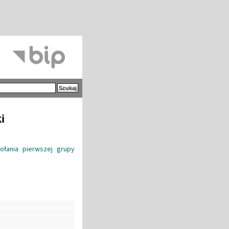
i
łania pierwszej grupy