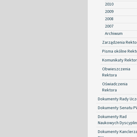
2010
2009
2008
2007
Archiwum
Zarządzenia Rekto
Pisma okólne Rekt
Komunikaty Rekto
Obwieszczenia
Rektora
Oświadczenia
Rektora
Dokumenty Rady Ucze
Dokumenty Senatu P
Dokumenty Rad
Naukowych Dyscyplin
Dokumenty Kanclerz