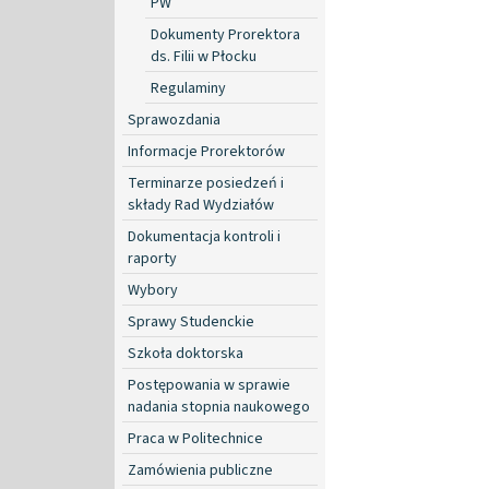
PW
Dokumenty Prorektora
ds. Filii w Płocku
Regulaminy
Sprawozdania
Informacje Prorektorów
Terminarze posiedzeń i
składy Rad Wydziałów
Dokumentacja kontroli i
raporty
Wybory
Sprawy Studenckie
Szkoła doktorska
Postępowania w sprawie
nadania stopnia naukowego
Praca w Politechnice
Zamówienia publiczne