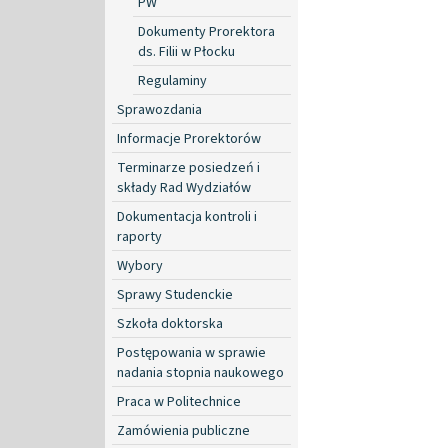
PW
Dokumenty Prorektora
ds. Filii w Płocku
Regulaminy
Sprawozdania
Informacje Prorektorów
Terminarze posiedzeń i
składy Rad Wydziałów
Dokumentacja kontroli i
raporty
Wybory
Sprawy Studenckie
Szkoła doktorska
Postępowania w sprawie
nadania stopnia naukowego
Praca w Politechnice
Zamówienia publiczne