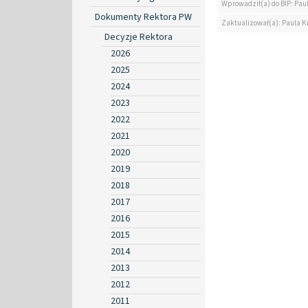
Wprowadził(a) do BIP: Pau
Dokumenty Rektora PW
Zaktualizował(a): Paula K
Decyzje Rektora
2026
2025
2024
2023
2022
2021
2020
2019
2018
2017
2016
2015
2014
2013
2012
2011