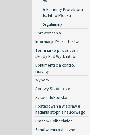
PW
Dokumenty Prorektora
ds. Filii w Płocku
Regulaminy
Sprawozdania
Informacje Prorektorów
Terminarze posiedzeń i
składy Rad Wydziałów
Dokumentacja kontroli i
raporty
Wybory
Sprawy Studenckie
Szkoła doktorska
Postępowania w sprawie
nadania stopnia naukowego
Praca w Politechnice
Zamówienia publiczne