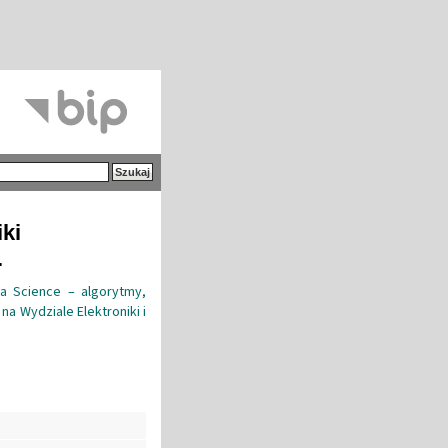
iki
.
a Science – algorytmy,
na Wydziale Elektroniki i