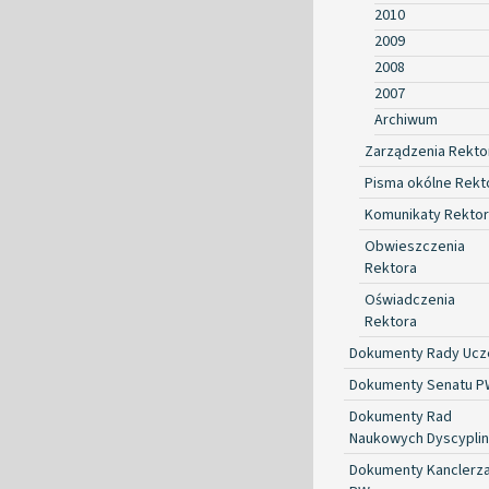
2010
2009
2008
2007
Archiwum
Zarządzenia Rekto
Pisma okólne Rekt
Komunikaty Rekto
Obwieszczenia
Rektora
Oświadczenia
Rektora
Dokumenty Rady Ucze
Dokumenty Senatu P
Dokumenty Rad
Naukowych Dyscyplin
Dokumenty Kanclerz