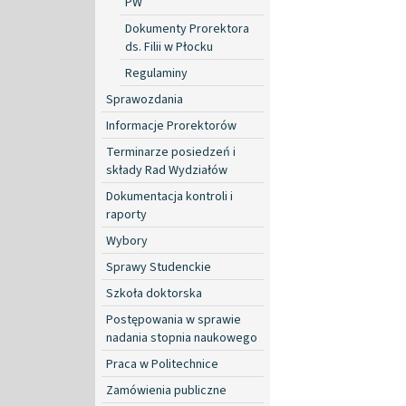
PW
Dokumenty Prorektora
ds. Filii w Płocku
Regulaminy
Sprawozdania
Informacje Prorektorów
Terminarze posiedzeń i
składy Rad Wydziałów
Dokumentacja kontroli i
raporty
Wybory
Sprawy Studenckie
Szkoła doktorska
Postępowania w sprawie
nadania stopnia naukowego
Praca w Politechnice
Zamówienia publiczne