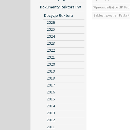
Dokumenty Rektora PW
Wprowadził(a) do BIP: Pau
Decyzje Rektora
Zaktualizował(a): Paula K
2026
2025
2024
2023
2022
2021
2020
2019
2018
2017
2016
2015
2014
2013
2012
2011