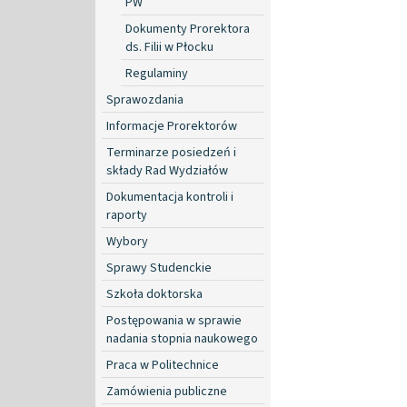
PW
Dokumenty Prorektora
ds. Filii w Płocku
Regulaminy
Sprawozdania
Informacje Prorektorów
Terminarze posiedzeń i
składy Rad Wydziałów
Dokumentacja kontroli i
raporty
Wybory
Sprawy Studenckie
Szkoła doktorska
Postępowania w sprawie
nadania stopnia naukowego
Praca w Politechnice
Zamówienia publiczne