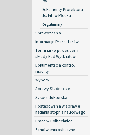
PW
Dokumenty Prorektora
ds. Filii w Płocku
Regulaminy
Sprawozdania
Informacje Prorektorów
Terminarze posiedzeń i
składy Rad Wydziałów
Dokumentacja kontroli i
raporty
Wybory
Sprawy Studenckie
Szkoła doktorska
Postępowania w sprawie
nadania stopnia naukowego
Praca w Politechnice
Zamówienia publiczne