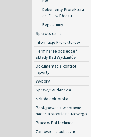
PW
Dokumenty Prorektora
ds. Filii w Płocku
Regulaminy
Sprawozdania
Informacje Prorektorów
Terminarze posiedzeń i
składy Rad Wydziałów
Dokumentacja kontroli i
raporty
Wybory
Sprawy Studenckie
Szkoła doktorska
Postępowania w sprawie
nadania stopnia naukowego
Praca w Politechnice
Zamówienia publiczne