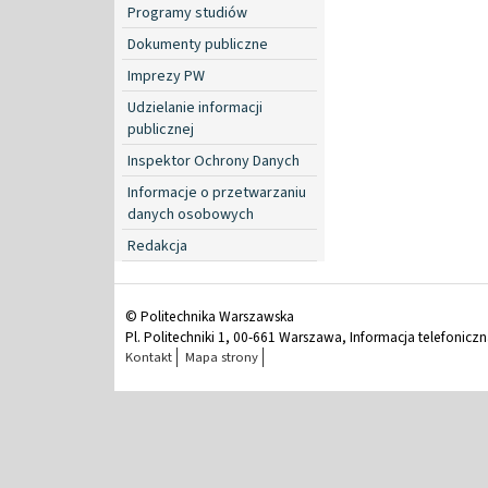
Programy studiów
Dokumenty publiczne
Imprezy PW
Udzielanie informacji
publicznej
Inspektor Ochrony Danych
Informacje o przetwarzaniu
danych osobowych
Redakcja
© Politechnika Warszawska
Pl. Politechniki 1, 00-661 Warszawa, Informacja telefonicz
Kontakt
Mapa strony