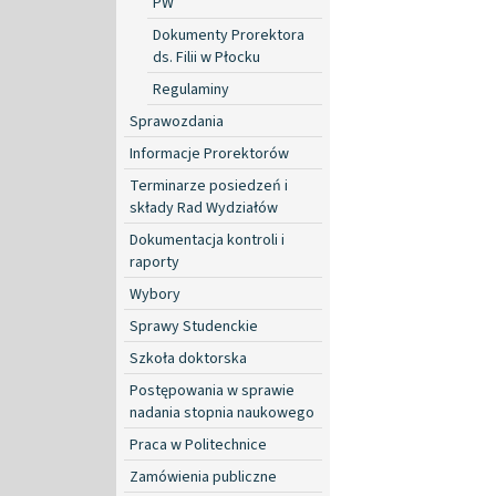
PW
Dokumenty Prorektora
ds. Filii w Płocku
Regulaminy
Sprawozdania
Informacje Prorektorów
Terminarze posiedzeń i
składy Rad Wydziałów
Dokumentacja kontroli i
raporty
Wybory
Sprawy Studenckie
Szkoła doktorska
Postępowania w sprawie
nadania stopnia naukowego
Praca w Politechnice
Zamówienia publiczne