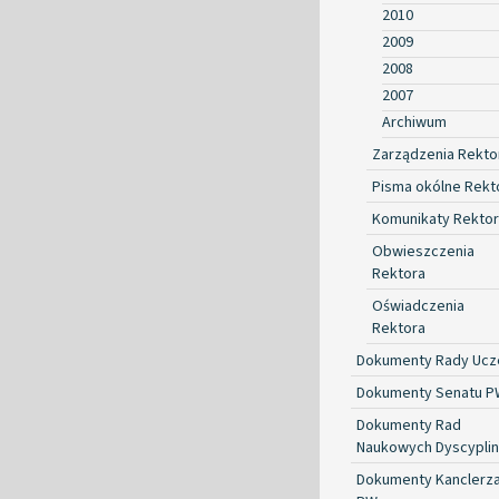
2010
2009
2008
2007
Archiwum
Zarządzenia Rekto
Pisma okólne Rekt
Komunikaty Rekto
Obwieszczenia
Rektora
Oświadczenia
Rektora
Dokumenty Rady Ucze
Dokumenty Senatu P
Dokumenty Rad
Naukowych Dyscyplin
Dokumenty Kanclerz