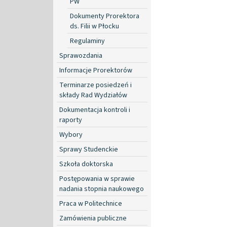
PW
Dokumenty Prorektora
ds. Filii w Płocku
Regulaminy
Sprawozdania
Informacje Prorektorów
Terminarze posiedzeń i
składy Rad Wydziałów
Dokumentacja kontroli i
raporty
Wybory
Sprawy Studenckie
Szkoła doktorska
Postępowania w sprawie
nadania stopnia naukowego
Praca w Politechnice
Zamówienia publiczne