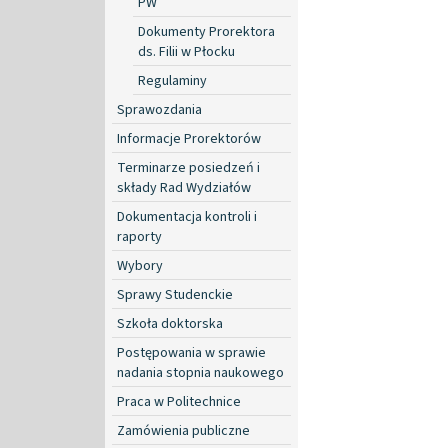
PW
Dokumenty Prorektora
ds. Filii w Płocku
Regulaminy
Sprawozdania
Informacje Prorektorów
Terminarze posiedzeń i
składy Rad Wydziałów
Dokumentacja kontroli i
raporty
Wybory
Sprawy Studenckie
Szkoła doktorska
Postępowania w sprawie
nadania stopnia naukowego
Praca w Politechnice
Zamówienia publiczne