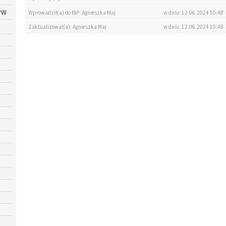
PW
Wprowadził(a) do BIP: Agnieszka Maj
w dniu: 12.06.2024 10:48
Zaktualizował(a): Agnieszka Maj
w dniu: 12.06.2024 10:48