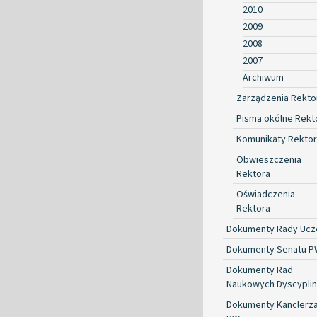
2010
2009
2008
2007
Archiwum
Zarządzenia Rekto
Pisma okólne Rekt
Komunikaty Rekto
Obwieszczenia
Rektora
Oświadczenia
Rektora
Dokumenty Rady Ucze
Dokumenty Senatu P
Dokumenty Rad
Naukowych Dyscyplin
Dokumenty Kanclerz