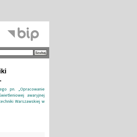
iki
.
nego pn. „Opracowanie
świetleniowej awaryjnej
techniki Warszawskiej w