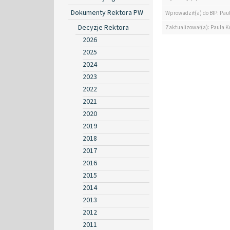
Dokumenty Rektora PW
Wprowadził(a) do BIP: Pau
Decyzje Rektora
Zaktualizował(a): Paula K
2026
2025
2024
2023
2022
2021
2020
2019
2018
2017
2016
2015
2014
2013
2012
2011