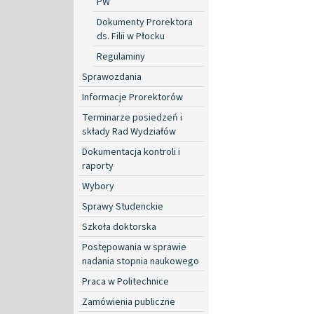
PW
Dokumenty Prorektora
ds. Filii w Płocku
Regulaminy
Sprawozdania
Informacje Prorektorów
Terminarze posiedzeń i
składy Rad Wydziałów
Dokumentacja kontroli i
raporty
Wybory
Sprawy Studenckie
Szkoła doktorska
Postępowania w sprawie
nadania stopnia naukowego
Praca w Politechnice
Zamówienia publiczne