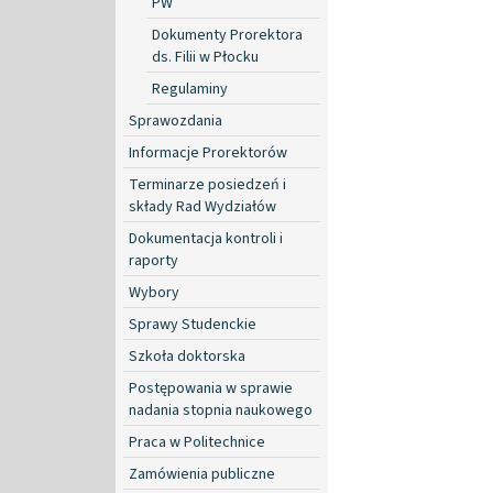
PW
Dokumenty Prorektora
ds. Filii w Płocku
Regulaminy
Sprawozdania
Informacje Prorektorów
Terminarze posiedzeń i
składy Rad Wydziałów
Dokumentacja kontroli i
raporty
Wybory
Sprawy Studenckie
Szkoła doktorska
Postępowania w sprawie
nadania stopnia naukowego
Praca w Politechnice
Zamówienia publiczne