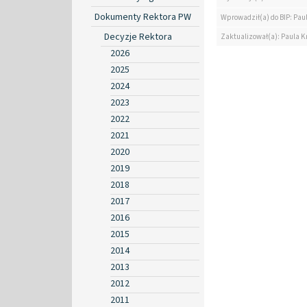
Dokumenty Rektora PW
Wprowadził(a) do BIP: Pau
Decyzje Rektora
Zaktualizował(a): Paula K
2026
2025
2024
2023
2022
2021
2020
2019
2018
2017
2016
2015
2014
2013
2012
2011