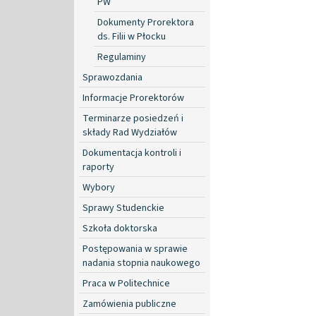
PW
Dokumenty Prorektora
ds. Filii w Płocku
Regulaminy
Sprawozdania
Informacje Prorektorów
Terminarze posiedzeń i
składy Rad Wydziałów
Dokumentacja kontroli i
raporty
Wybory
Sprawy Studenckie
Szkoła doktorska
Postępowania w sprawie
nadania stopnia naukowego
Praca w Politechnice
Zamówienia publiczne