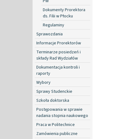
PW
Dokumenty Prorektora
ds. Filii w Płocku
Regulaminy
Sprawozdania
Informacje Prorektorów
Terminarze posiedzeń i
składy Rad Wydziałów
Dokumentacja kontroli i
raporty
Wybory
Sprawy Studenckie
Szkoła doktorska
Postępowania w sprawie
nadania stopnia naukowego
Praca w Politechnice
Zamówienia publiczne