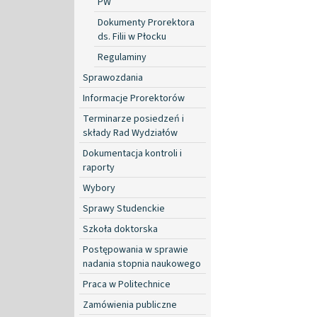
PW
Dokumenty Prorektora
ds. Filii w Płocku
Regulaminy
Sprawozdania
Informacje Prorektorów
Terminarze posiedzeń i
składy Rad Wydziałów
Dokumentacja kontroli i
raporty
Wybory
Sprawy Studenckie
Szkoła doktorska
Postępowania w sprawie
nadania stopnia naukowego
Praca w Politechnice
Zamówienia publiczne