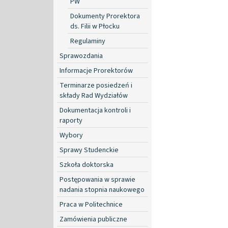
PW
Dokumenty Prorektora
ds. Filii w Płocku
Regulaminy
Sprawozdania
Informacje Prorektorów
Terminarze posiedzeń i
składy Rad Wydziałów
Dokumentacja kontroli i
raporty
Wybory
Sprawy Studenckie
Szkoła doktorska
Postępowania w sprawie
nadania stopnia naukowego
Praca w Politechnice
Zamówienia publiczne