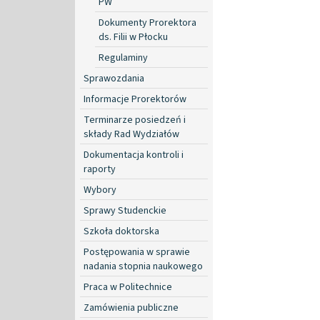
PW
Dokumenty Prorektora
ds. Filii w Płocku
Regulaminy
Sprawozdania
Informacje Prorektorów
Terminarze posiedzeń i
składy Rad Wydziałów
Dokumentacja kontroli i
raporty
Wybory
Sprawy Studenckie
Szkoła doktorska
Postępowania w sprawie
nadania stopnia naukowego
Praca w Politechnice
Zamówienia publiczne