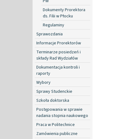
PW
Dokumenty Prorektora
ds. Filii w Płocku
Regulaminy
Sprawozdania
Informacje Prorektorów
Terminarze posiedzeń i
składy Rad Wydziałów
Dokumentacja kontroli i
raporty
Wybory
Sprawy Studenckie
Szkoła doktorska
Postępowania w sprawie
nadania stopnia naukowego
Praca w Politechnice
Zamówienia publiczne