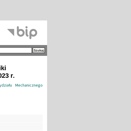
iki
23 r.
ydziału Mechanicznego