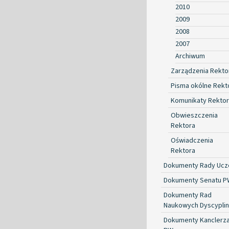
2010
2009
2008
2007
Archiwum
Zarządzenia Rekto
Pisma okólne Rekt
Komunikaty Rekto
Obwieszczenia
Rektora
Oświadczenia
Rektora
Dokumenty Rady Ucze
Dokumenty Senatu P
Dokumenty Rad
Naukowych Dyscyplin
Dokumenty Kanclerz