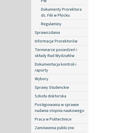
PW
Dokumenty Prorektora
ds. Filii w Płocku
Regulaminy
Sprawozdania
Informacje Prorektorów
Terminarze posiedzeń i
składy Rad Wydziałów
Dokumentacja kontroli i
raporty
Wybory
Sprawy Studenckie
Szkoła doktorska
Postępowania w sprawie
nadania stopnia naukowego
Praca w Politechnice
Zamówienia publiczne