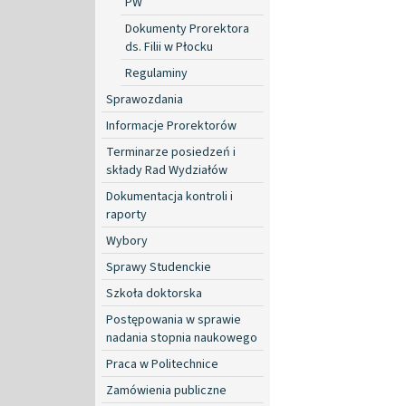
PW
Dokumenty Prorektora
ds. Filii w Płocku
Regulaminy
Sprawozdania
Informacje Prorektorów
Terminarze posiedzeń i
składy Rad Wydziałów
Dokumentacja kontroli i
raporty
Wybory
Sprawy Studenckie
Szkoła doktorska
Postępowania w sprawie
nadania stopnia naukowego
Praca w Politechnice
Zamówienia publiczne