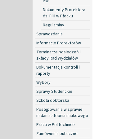
PW
Dokumenty Prorektora
ds. Filii w Płocku
Regulaminy
Sprawozdania
Informacje Prorektorów
Terminarze posiedzeń i
składy Rad Wydziałów
Dokumentacja kontroli i
raporty
Wybory
Sprawy Studenckie
Szkoła doktorska
Postępowania w sprawie
nadania stopnia naukowego
Praca w Politechnice
Zamówienia publiczne