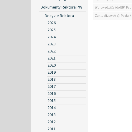
Dokumenty Rektora PW
Wprowadził(a) do BIP: Pau
Decyzje Rektora
Zaktualizował(a): Paula K
2026
2025
2024
2023
2022
2021
2020
2019
2018
2017
2016
2015
2014
2013
2012
2011