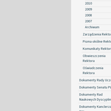
2010
2009
2008
2007
Archiwum
Zarządzenia Rekto
Pisma okólne Rekt
Komunikaty Rekto
Obwieszczenia
Rektora
Oświadczenia
Rektora
Dokumenty Rady Ucze
Dokumenty Senatu P
Dokumenty Rad
Naukowych Dyscyplin
Dokumenty Kanclerz