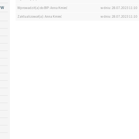
PW
Wprowadził(a) do BIP: Anna Kmieć
w dniu: 28.07.2023 11:10
Zaktualizował(a): Anna Kmieć
w dniu: 28.07.2023 11:10