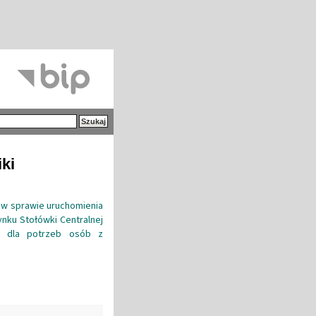
iki
j w sprawie uruchomienia
ynku Stołówki Centralnej
 2 dla potrzeb osób z