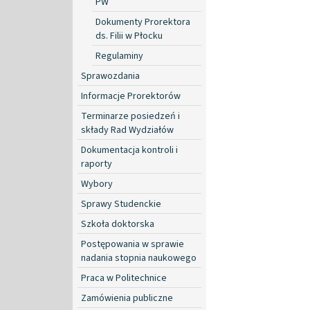
PW
Dokumenty Prorektora
ds. Filii w Płocku
Regulaminy
Sprawozdania
Informacje Prorektorów
Terminarze posiedzeń i
składy Rad Wydziałów
Dokumentacja kontroli i
raporty
Wybory
Sprawy Studenckie
Szkoła doktorska
Postępowania w sprawie
nadania stopnia naukowego
Praca w Politechnice
Zamówienia publiczne