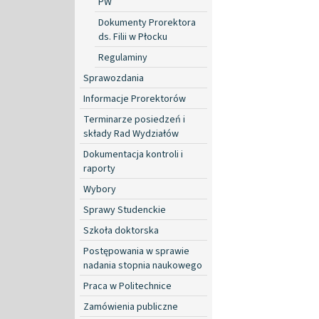
PW
Dokumenty Prorektora
ds. Filii w Płocku
Regulaminy
Sprawozdania
Informacje Prorektorów
Terminarze posiedzeń i
składy Rad Wydziałów
Dokumentacja kontroli i
raporty
Wybory
Sprawy Studenckie
Szkoła doktorska
Postępowania w sprawie
nadania stopnia naukowego
Praca w Politechnice
Zamówienia publiczne