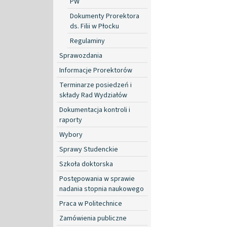
PW
Dokumenty Prorektora
ds. Filii w Płocku
Regulaminy
Sprawozdania
Informacje Prorektorów
Terminarze posiedzeń i
składy Rad Wydziałów
Dokumentacja kontroli i
raporty
Wybory
Sprawy Studenckie
Szkoła doktorska
Postępowania w sprawie
nadania stopnia naukowego
Praca w Politechnice
Zamówienia publiczne