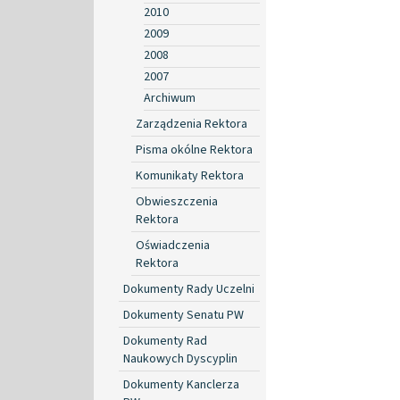
2010
2009
2008
2007
Archiwum
Zarządzenia Rektora
Pisma okólne Rektora
Komunikaty Rektora
Obwieszczenia
Rektora
Oświadczenia
Rektora
Dokumenty Rady Uczelni
Dokumenty Senatu PW
Dokumenty Rad
Naukowych Dyscyplin
Dokumenty Kanclerza