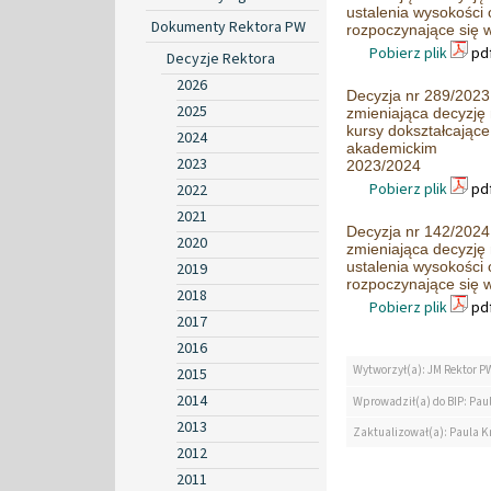
ustalenia wysokości 
Dokumenty Rektora PW
rozpoczynające się 
Pobierz plik
pdf
Decyzje Rektora
2026
Decyzja nr 289/2023 
2025
zmieniająca decyzję
kursy dokształcające
2024
akademickim
2023
2023/2024
Pobierz plik
pdf
2022
2021
Decyzja nr 142/2024 
2020
zmieniająca decyzję 
ustalenia wysokości 
2019
rozpoczynające się 
2018
Pobierz plik
pdf
2017
2016
Wytworzył(a): JM Rektor P
2015
2014
Wprowadził(a) do BIP: Pau
2013
Zaktualizował(a): Paula K
2012
2011