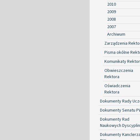
2010
2009
2008
2007
Archiwum
Zarządzenia Rekto
Pisma okólne Rekt
Komunikaty Rekto
Obwieszczenia
Rektora
Oświadczenia
Rektora
Dokumenty Rady Ucze
Dokumenty Senatu P
Dokumenty Rad
Naukowych Dyscyplin
Dokumenty Kanclerz