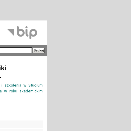
iki
.
 i szkolenia w Studium
ię w roku akademickim