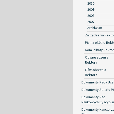
2010
2009
2008
2007
Archiwum
Zarządzenia Rekto
Pisma okólne Rekt
Komunikaty Rekto
Obwieszczenia
Rektora
Oświadczenia
Rektora
Dokumenty Rady Ucze
Dokumenty Senatu P
Dokumenty Rad
Naukowych Dyscyplin
Dokumenty Kanclerz