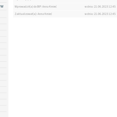
PW
Wprowadził(a) do BIP: Anna Kmieć
w dniu: 21.06.2023 12:45
Zaktualizował(a): Anna Kmieć
w dniu: 21.06.2023 12:45