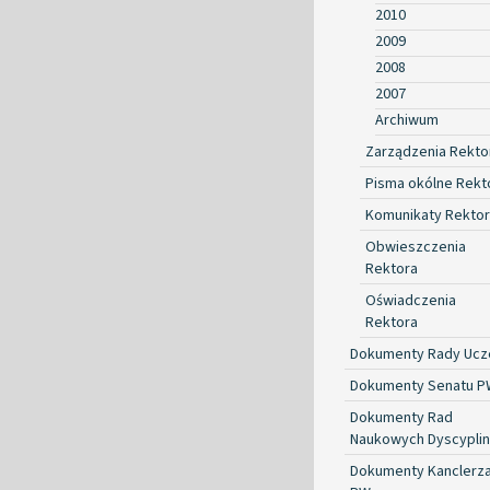
2010
2009
2008
2007
Archiwum
Zarządzenia Rekto
Pisma okólne Rekt
Komunikaty Rekto
Obwieszczenia
Rektora
Oświadczenia
Rektora
Dokumenty Rady Ucze
Dokumenty Senatu P
Dokumenty Rad
Naukowych Dyscyplin
Dokumenty Kanclerz