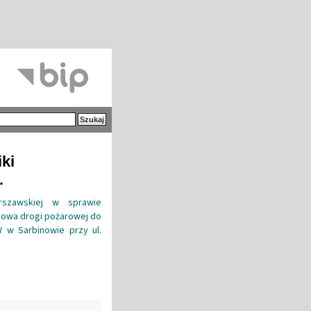
iki
.
arszawskiej w sprawie
udowa drogi pożarowej do
w Sarbinowie przy ul.