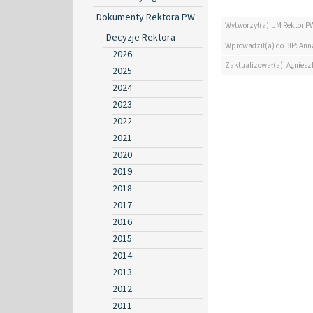
Dokumenty Rektora PW
Wytworzył(a): JM Rektor P
Decyzje Rektora
Wprowadził(a) do BIP: Ann
2026
Zaktualizował(a): Agniesz
2025
2024
2023
2022
2021
2020
2019
2018
2017
2016
2015
2014
2013
2012
2011