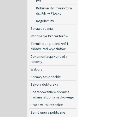
PW
Dokumenty Prorektora
ds. Filii w Płocku
Regulaminy
Sprawozdania
Informacje Prorektorów
Terminarze posiedzeń i
składy Rad Wydziałów
Dokumentacja kontroli i
raporty
Wybory
Sprawy Studenckie
Szkoła doktorska
Postępowania w sprawie
nadania stopnia naukowego
Praca w Politechnice
Zamówienia publiczne