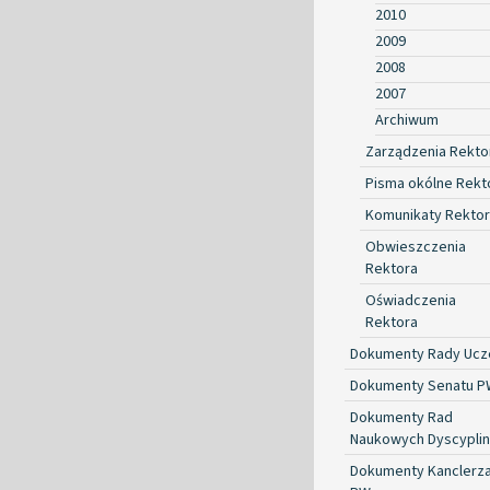
2010
2009
2008
2007
Archiwum
Zarządzenia Rekto
Pisma okólne Rekt
Komunikaty Rekto
Obwieszczenia
Rektora
Oświadczenia
Rektora
Dokumenty Rady Ucze
Dokumenty Senatu P
Dokumenty Rad
Naukowych Dyscyplin
Dokumenty Kanclerz