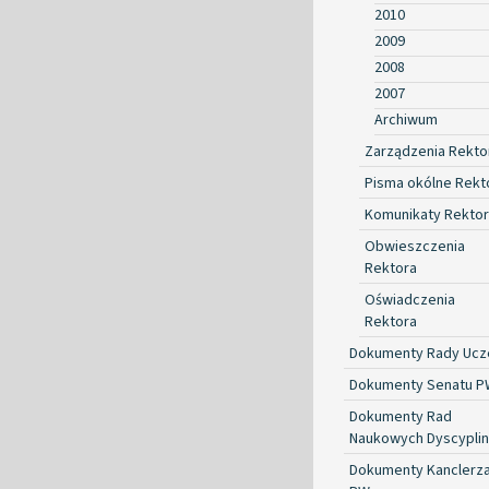
2010
2009
2008
2007
Archiwum
Zarządzenia Rekto
Pisma okólne Rekt
Komunikaty Rekto
Obwieszczenia
Rektora
Oświadczenia
Rektora
Dokumenty Rady Ucze
Dokumenty Senatu P
Dokumenty Rad
Naukowych Dyscyplin
Dokumenty Kanclerz