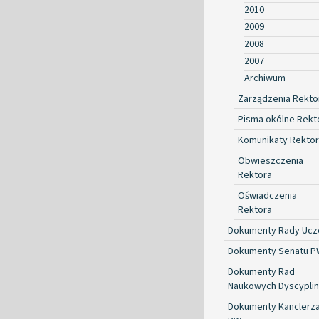
2010
2009
2008
2007
Archiwum
Zarządzenia Rekto
Pisma okólne Rekt
Komunikaty Rekto
Obwieszczenia
Rektora
Oświadczenia
Rektora
Dokumenty Rady Ucze
Dokumenty Senatu P
Dokumenty Rad
Naukowych Dyscyplin
Dokumenty Kanclerz