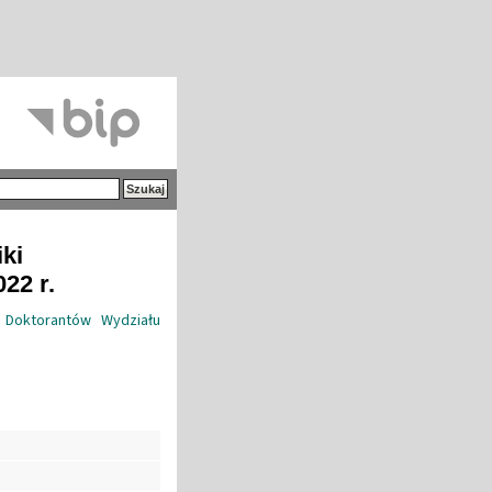
iki
22 r.
 Doktorantów Wydziału