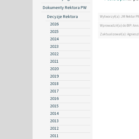
Dokumenty Rektora PW
Decyzje Rektora
Wytworzył(a): JM Rektor P
2026
Wprowadził(a) do BIP: Ann
2025
Zaktualizował(a): Agniesz
2024
2023
2022
2021
2020
2019
2018
2017
2016
2015
2014
2013
2012
2011