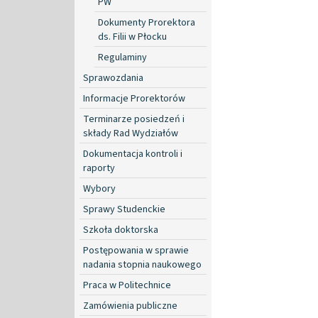
PW
Dokumenty Prorektora
ds. Filii w Płocku
Regulaminy
Sprawozdania
Informacje Prorektorów
Terminarze posiedzeń i
składy Rad Wydziałów
Dokumentacja kontroli i
raporty
Wybory
Sprawy Studenckie
Szkoła doktorska
Postępowania w sprawie
nadania stopnia naukowego
Praca w Politechnice
Zamówienia publiczne