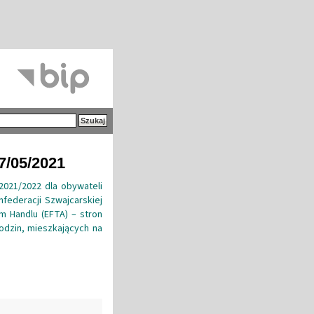
7/05/2021
2021/2022 dla obywateli
nfederacji Szwajcarskiej
m Handlu (EFTA) – stron
dzin, mieszkających na