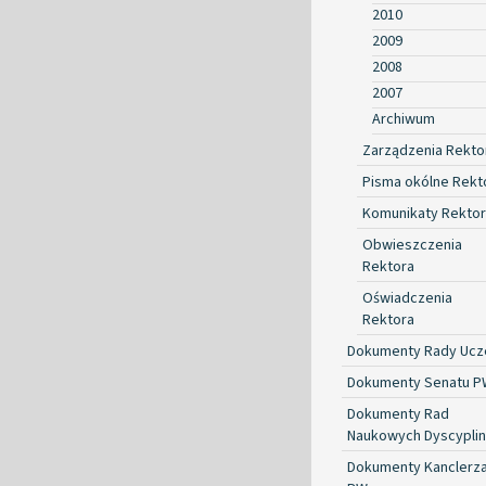
2010
2009
2008
2007
Archiwum
Zarządzenia Rekto
Pisma okólne Rekt
Komunikaty Rekto
Obwieszczenia
Rektora
Oświadczenia
Rektora
Dokumenty Rady Ucze
Dokumenty Senatu P
Dokumenty Rad
Naukowych Dyscyplin
Dokumenty Kanclerz