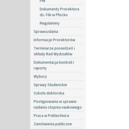
PW
Dokumenty Prorektora
ds. Filii w Płocku
Regulaminy
Sprawozdania
Informacje Prorektorów
Terminarze posiedzeń i
składy Rad Wydziałów
Dokumentacja kontroli i
raporty
Wybory
Sprawy Studenckie
Szkoła doktorska
Postępowania w sprawie
nadania stopnia naukowego
Praca w Politechnice
Zamówienia publiczne