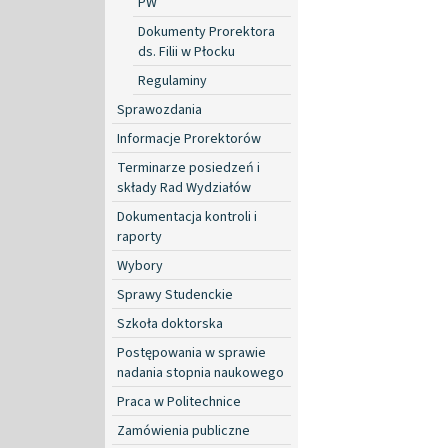
PW
Dokumenty Prorektora
ds. Filii w Płocku
Regulaminy
Sprawozdania
Informacje Prorektorów
Terminarze posiedzeń i
składy Rad Wydziałów
Dokumentacja kontroli i
raporty
Wybory
Sprawy Studenckie
Szkoła doktorska
Postępowania w sprawie
nadania stopnia naukowego
Praca w Politechnice
Zamówienia publiczne