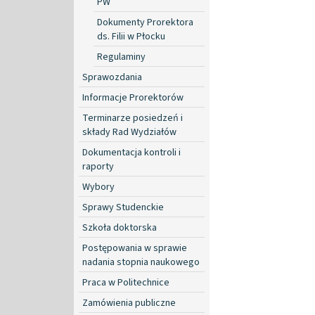
PW
Dokumenty Prorektora
ds. Filii w Płocku
Regulaminy
Sprawozdania
Informacje Prorektorów
Terminarze posiedzeń i
składy Rad Wydziałów
Dokumentacja kontroli i
raporty
Wybory
Sprawy Studenckie
Szkoła doktorska
Postępowania w sprawie
nadania stopnia naukowego
Praca w Politechnice
Zamówienia publiczne