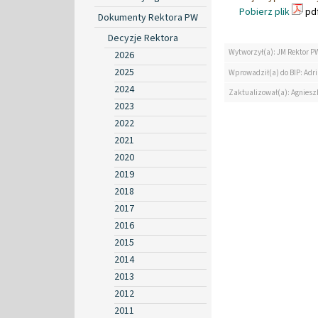
Pobierz plik
pdf
Dokumenty Rektora PW
Decyzje Rektora
Wytworzył(a): JM Rektor P
2026
2025
Wprowadził(a) do BIP: Ad
2024
Zaktualizował(a): Agniesz
2023
2022
2021
2020
2019
2018
2017
2016
2015
2014
2013
2012
2011