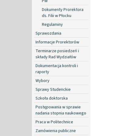
PW
Dokumenty Prorektora
ds. Filii w Płocku
Regulaminy
Sprawozdania
Informacje Prorektorów
Terminarze posiedzeń i
składy Rad Wydziałów
Dokumentacja kontroli i
raporty
Wybory
Sprawy Studenckie
Szkoła doktorska
Postępowania w sprawie
nadania stopnia naukowego
Praca w Politechnice
Zamówienia publiczne