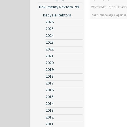
Dokumenty Rektora PW
Wprowadził(a) do BIP: Ad
Decyzje Rektora
Zaktualizował(a): Agniesz
2026
2025
2024
2023
2022
2021
2020
2019
2018
2017
2016
2015
2014
2013
2012
2011