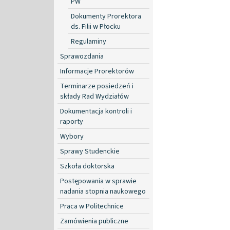
PW
Dokumenty Prorektora
ds. Filii w Płocku
Regulaminy
Sprawozdania
Informacje Prorektorów
Terminarze posiedzeń i
składy Rad Wydziałów
Dokumentacja kontroli i
raporty
Wybory
Sprawy Studenckie
Szkoła doktorska
Postępowania w sprawie
nadania stopnia naukowego
Praca w Politechnice
Zamówienia publiczne