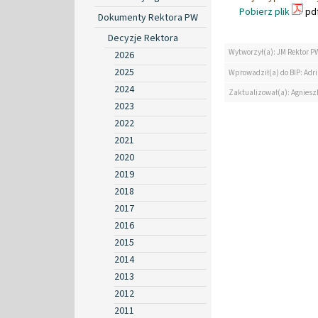
Pobierz plik
pdf
Dokumenty Rektora PW
Decyzje Rektora
Wytworzył(a): JM Rektor P
2026
2025
Wprowadził(a) do BIP: Ad
2024
Zaktualizował(a): Agniesz
2023
2022
2021
2020
2019
2018
2017
2016
2015
2014
2013
2012
2011