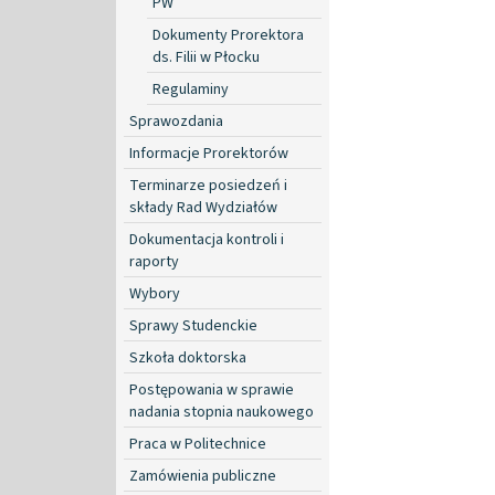
PW
Dokumenty Prorektora
ds. Filii w Płocku
Regulaminy
Sprawozdania
Informacje Prorektorów
Terminarze posiedzeń i
składy Rad Wydziałów
Dokumentacja kontroli i
raporty
Wybory
Sprawy Studenckie
Szkoła doktorska
Postępowania w sprawie
nadania stopnia naukowego
Praca w Politechnice
Zamówienia publiczne