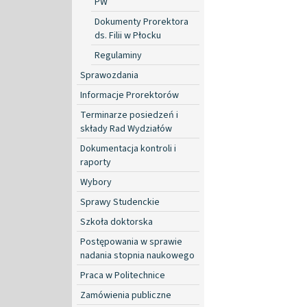
PW
Dokumenty Prorektora
ds. Filii w Płocku
Regulaminy
Sprawozdania
Informacje Prorektorów
Terminarze posiedzeń i
składy Rad Wydziałów
Dokumentacja kontroli i
raporty
Wybory
Sprawy Studenckie
Szkoła doktorska
Postępowania w sprawie
nadania stopnia naukowego
Praca w Politechnice
Zamówienia publiczne