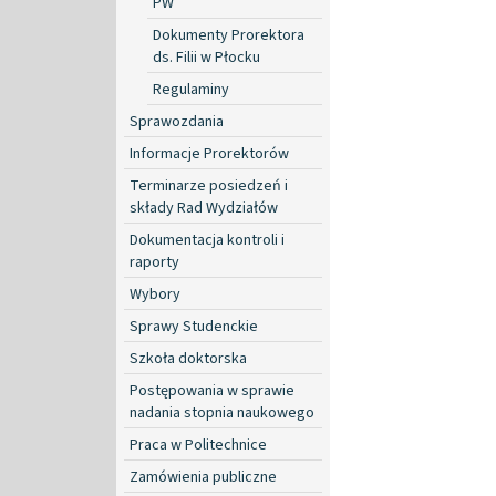
PW
Dokumenty Prorektora
ds. Filii w Płocku
Regulaminy
Sprawozdania
Informacje Prorektorów
Terminarze posiedzeń i
składy Rad Wydziałów
Dokumentacja kontroli i
raporty
Wybory
Sprawy Studenckie
Szkoła doktorska
Postępowania w sprawie
nadania stopnia naukowego
Praca w Politechnice
Zamówienia publiczne