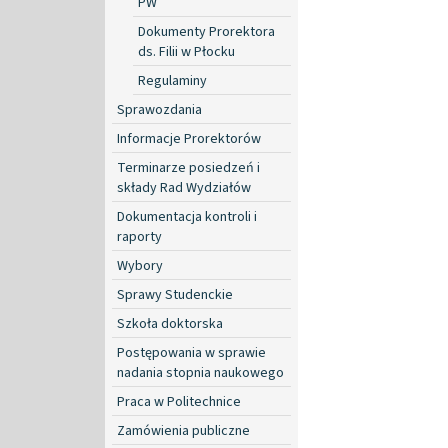
PW
Dokumenty Prorektora
ds. Filii w Płocku
Regulaminy
Sprawozdania
Informacje Prorektorów
Terminarze posiedzeń i
składy Rad Wydziałów
Dokumentacja kontroli i
raporty
Wybory
Sprawy Studenckie
Szkoła doktorska
Postępowania w sprawie
nadania stopnia naukowego
Praca w Politechnice
Zamówienia publiczne