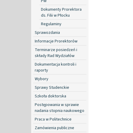
PW
Dokumenty Prorektora
ds. Filii w Płocku
Regulaminy
Sprawozdania
Informacje Prorektorów
Terminarze posiedzeń i
składy Rad Wydziałów
Dokumentacja kontroli i
raporty
Wybory
Sprawy Studenckie
Szkoła doktorska
Postępowania w sprawie
nadania stopnia naukowego
Praca w Politechnice
Zamówienia publiczne